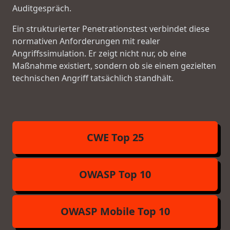
Auditgespräch.
Ein strukturierter Penetrationstest verbindet diese
normativen Anforderungen mit realer
Angriffssimulation. Er zeigt nicht nur, ob eine
Maßnahme existiert, sondern ob sie einem gezielten
technischen Angriff tatsächlich standhält.
CWE Top 25
OWASP Top 10
OWASP Mobile Top 10