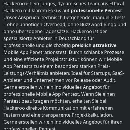
Hackeroo ist ein junges, dynamisches Team aus Ethical
Hackern mit klarem Fokus auf
professionelle Pentest
.
Unser Anspruch: technisch tiefgehende, manuelle Tests
– ohne unnötigen Overhead, ohne Buzzword-Bingo und
ohne überzogene Tagessätze. Hackeroo ist der
spezialisierte Anbieter in Deutschland
für
professionelle und gleichzeitig
preislich attraktive
Mobile App Penetrationstest. Durch schlanke Prozesse
und eine effiziente Projektstruktur können wir Mobile
App Pentests zu einem besonders starken Preis-
Leistungs-Verhältnis anbieten. Ideal für Startups, SaaS-
Anbieter und Unternehmen vor Release oder Audit.
Gerne erstellen wir ein
individuelles Angebot
für
professionelle Mobile App Pentest. Wenn Sie einen
Pentest beauftragen
möchten, erhalten Sie bei
Hackeroo direkte Kommunikation mit erfahrenen
Testern und eine transparente Projektkalkulation.
Gerne erstellen wir ein individuelles Angebot für ihren
professionellen Pentest.