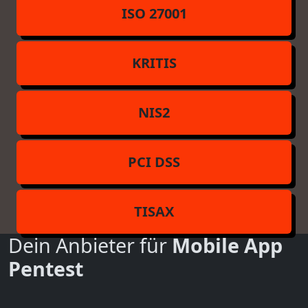
ISO 27001
KRITIS
NIS2
PCI DSS
TISAX
Dein Anbieter für
Mobile App
Pentest