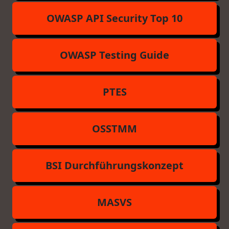
OWASP API Security Top 10
OWASP Testing Guide
PTES
OSSTMM
BSI Durchführungskonzept
MASVS